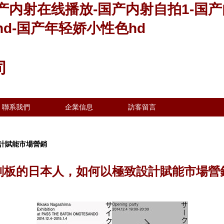
产内射在线播放-国产内射自拍1-国产
d-国产年轻娇小性色hd
司
聯系我們
企業信息
訪客留言
計賦能市場營銷
刻板的日本人，如何以極致設計賦能市場營