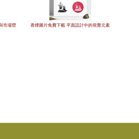
與市場營
香煙圖片免費下載 平面設計中的視覺元素
運用與版權考量