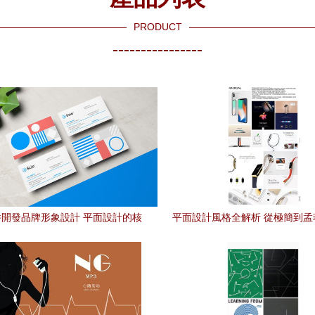
PRODUCT
----------------
軟件開發品牌形象設計 平面設計的核
平面設計風格全解析 從極簡到孟
心與價值
類風格的視覺密碼與創作