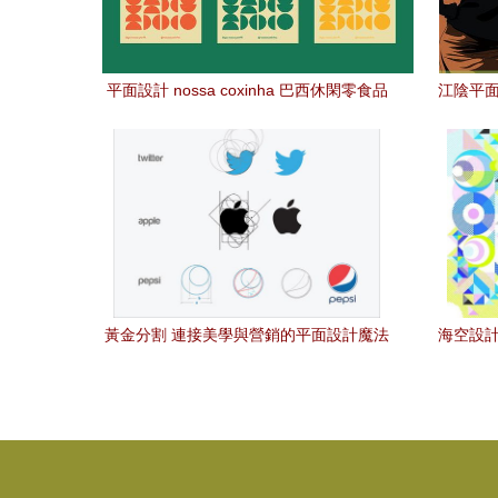
平面設計 nossa coxinha 巴西休閑零食品
江陰平面
牌形象設計
黃金分割 連接美學與營銷的平面設計魔法
海空設計