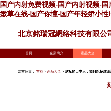
国产内射免费视频-国产内射视频-国
嫩草在线-国产你懂-国产年轻娇小性h
北京銘瑞冠網絡科技有限公
首頁
企業簡介
產品大全
當前位置：
首頁
>
產品大全
>
刻板的日本人，如何以極致設