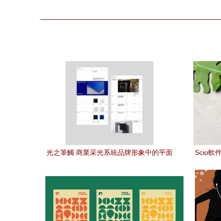
光之筆觸 商業采光系統品牌形象中的平面
Scio
設計