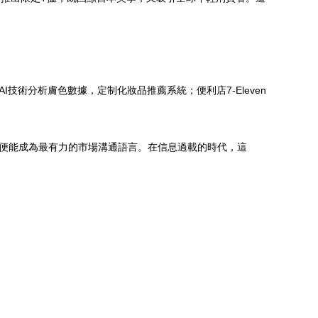
術分析膚色數據，定制化妝品推薦系統；便利店7-Eleven
計便能成為最有力的市場溝通語言。在信息過載的時代，這