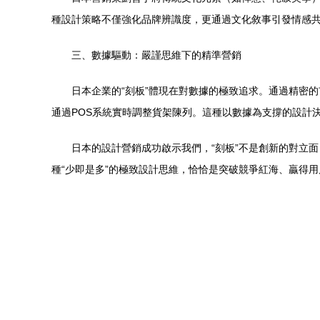
種設計策略不僅強化品牌辨識度，更通過文化敘事引發情感
三、數據驅動：嚴謹思維下的精準營銷
日本企業的“刻板”體現在對數據的極致追求。通過精密的
通過POS系統實時調整貨架陳列。這種以數據為支撐的設計
日本的設計營銷成功啟示我們，“刻板”不是創新的對立
種“少即是多”的極致設計思維，恰恰是突破競爭紅海、贏得