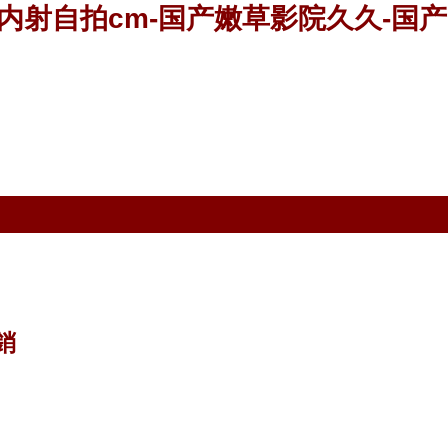
内射自拍cm-国产嫩草影院久久-国产
銷